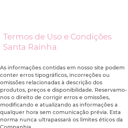
Ir
para
o
conteúdo
Termos de Uso e Condições
Santa Rainha
As informações contidas em nosso site podem
conter erros tipográficos, incorreções ou
omissões relacionadas à descrição dos
produtos, preços e disponibilidade. Reservamo-
nos o direito de corrigir erros e omissões,
modificando e atualizando as informações a
qualquer hora sem comunicação prévia. Esta
norma nunca ultrapassará os limites éticos da
Companhia.